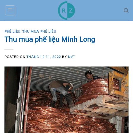
Skip
to
content
PHẾ LIỆU
,
THU MUA PHẾ LIỆU
Thu mua phế liệu Minh Long
POSTED ON
THÁNG 10 11, 2022
BY
NVF