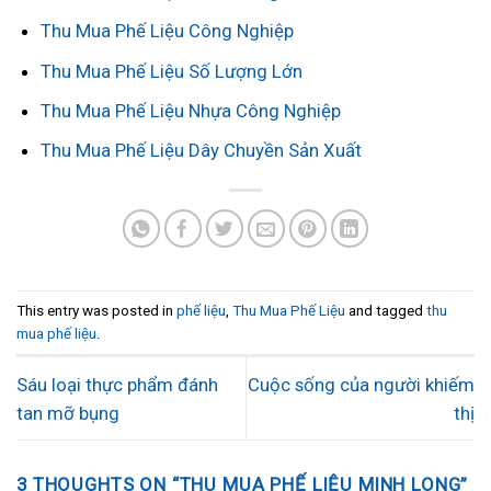
Thu Mua Phế Liệu Công Nghiệp
Thu Mua Phế Liệu Số Lượng Lớn
Thu Mua Phế Liệu Nhựa Công Nghiệp
Thu Mua Phế Liệu Dây Chuyền Sản Xuất
This entry was posted in
phế liệu
,
Thu Mua Phế Liệu
and tagged
thu
mua phế liệu
.
Sáu loại thực phẩm đánh
Cuộc sống của người khiếm
tan mỡ bụng
thị
3 THOUGHTS ON “
THU MUA PHẾ LIỆU MINH LONG
”