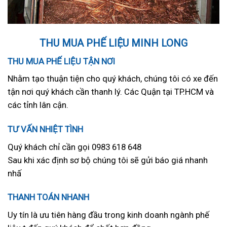
THU MUA PHẾ LIỆU MINH LONG
THU MUA PHẾ LIỆU TẬN NƠI
Nhằm tạo thuận tiện cho quý khách, chúng tôi có xe đến
tận nơi quý khách cần thanh lý. Các Quận tại TP.HCM và
các tỉnh lân cận.
TƯ VẤN NHIỆT TÌNH
Quý khách chỉ cần gọi 0983 618 648
Sau khi xác định sơ bộ chúng tôi sẽ gửi báo giá nhanh
nhấ
THANH TOÁN NHANH
Uy tín là ưu tiên hàng đầu trong kinh doanh ngành phế