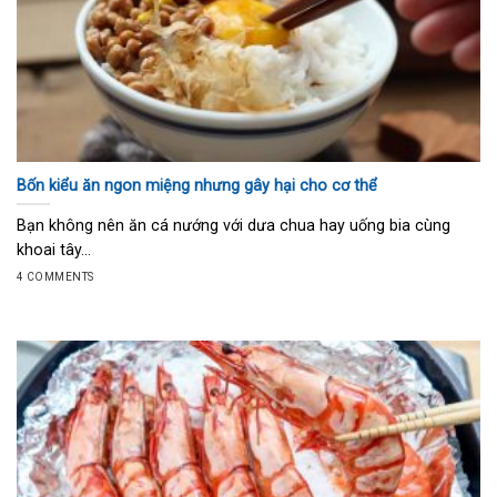
Bốn kiểu ăn ngon miệng nhưng gây hại cho cơ thể
Bạn không nên ăn cá nướng với dưa chua hay uống bia cùng
khoai tây...
4 COMMENTS