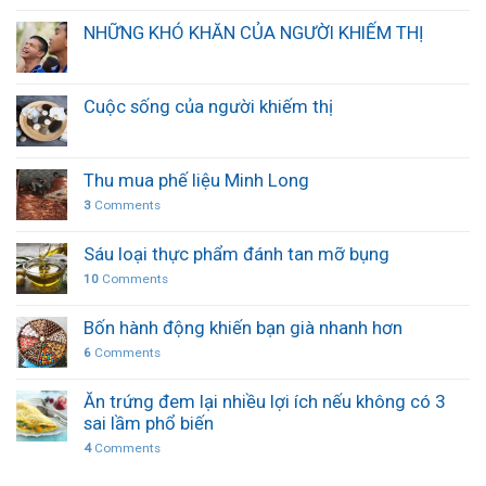
NHỮNG KHÓ KHĂN CỦA NGƯỜI KHIẾM THỊ
Cuộc sống của người khiếm thị
Thu mua phế liệu Minh Long
3
Comments
Sáu loại thực phẩm đánh tan mỡ bụng
10
Comments
Bốn hành động khiến bạn già nhanh hơn
6
Comments
Ăn trứng đem lại nhiều lợi ích nếu không có 3
sai lầm phổ biến
4
Comments