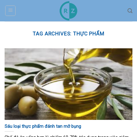
Skip
to
content
TAG ARCHIVES:
THỰC PHẨM
Sáu loại thực phẩm đánh tan mỡ bụng