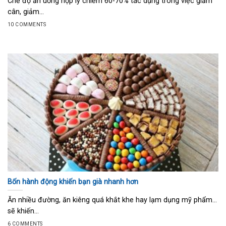
Chế độ ăn uống hợp lý chiếm 60-70% tác dụng trong việc giảm
cân, giảm...
10 COMMENTS
Bốn hành động khiến bạn già nhanh hơn
Ăn nhiều đường, ăn kiêng quá khắt khe hay lạm dụng mỹ phẩm…
sẽ khiến...
6 COMMENTS