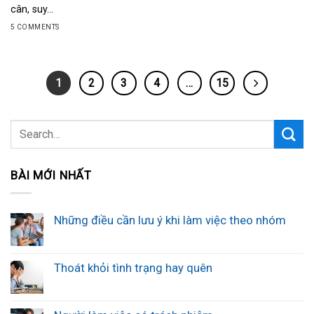
cân, suy...
5 COMMENTS
1
2
3
4
…
15
BÀI MỚI NHẤT
Những điều cần lưu ý khi làm việc theo nhóm
Thoát khỏi tình trạng hay quên