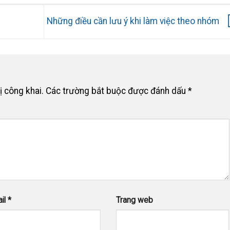
Những điều cần lưu ý khi làm việc theo nhóm
ị công khai.
Các trường bắt buộc được đánh dấu
*
il
*
Trang web