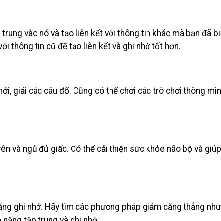
trung vào nó và tạo liên kết với thông tin khác mà bạn đã bi
i thông tin cũ để tạo liên kết và ghi nhớ tốt hơn.
ới, giải các câu đố. Cũng có thể chơi các trò chơi thông mi
ên và ngủ đủ giấc. Có thể cải thiện sức khỏe não bộ và giúp
ăng ghi nhớ. Hãy tìm các phương pháp giảm căng thẳng như
ả năng tập trung và ghi nhớ.