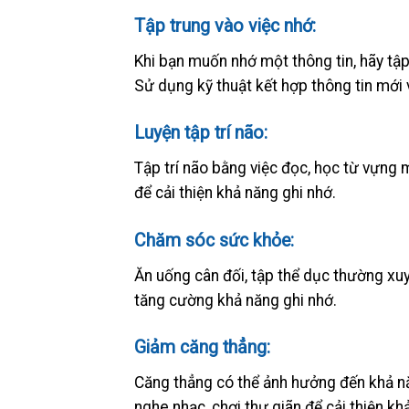
Tập trung vào việc nhớ:
Khi bạn muốn nhớ một thông tin, hãy tập 
Sử dụng kỹ thuật kết hợp thông tin mới vớ
Luyện tập trí não:
Tập trí não bằng việc đọc, học từ vựng m
để cải thiện khả năng ghi nhớ.
Chăm sóc sức khỏe:
Ăn uống cân đối, tập thể dục thường xuy
tăng cường khả năng ghi nhớ.
Giảm căng thẳng:
Căng thẳng có thể ảnh hưởng đến khả n
nghe nhạc, chơi thư giãn để cải thiện kh