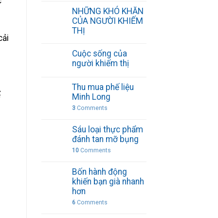
c
NHỮNG KHÓ KHĂN
CỦA NGƯỜI KHIẾM
THỊ
cải
Cuộc sống của
người khiếm thị
Thu mua phế liệu
ể
Minh Long
3
Comments
Sáu loại thực phẩm
đánh tan mỡ bụng
10
Comments
Bốn hành động
khiến bạn già nhanh
hơn
6
Comments