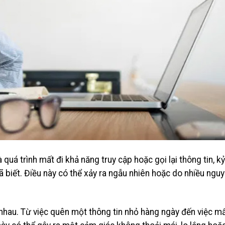
 quá trình mất đi khả năng truy cập hoặc gọi lại thông tin, kỷ
 biết. Điều này có thể xảy ra ngẫu nhiên hoặc do nhiều ngu
 nhau. Từ việc quên một thông tin nhỏ hàng ngày đến việc m