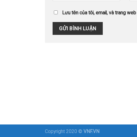
Lưu tên của tôi, email, và trang web 
Copyright 2020 ©
VNF.VN