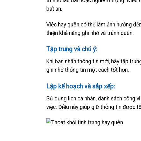
trí nhớ lâu dài hoặc nghiêm trọng. Điều 
bất an.
Việc hay quên có thể làm ảnh hưởng đến
thiện khả năng ghi nhớ và tránh quên:
Tập trung và chú ý:
Khi bạn nhận thông tin mới, hãy tập trun
ghi nhớ thông tin một cách tốt hơn.
Lập kế hoạch và sắp xếp:
Sử dụng lịch cá nhân, danh sách công v
việc. Điều này giúp giữ thông tin được t