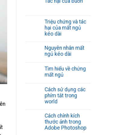
Tác hại của buồn
Triệu chứng và tác
hại của mất ngủ
kéo dài
Nguyên nhân mất
ngủ kéo dài
Tìm hiểu về chứng
mất ngủ
Cách sử dụng các
phím tắt trong
world
yên
Cách chỉnh kích
thước ảnh trong
ất
Adobe Photoshop