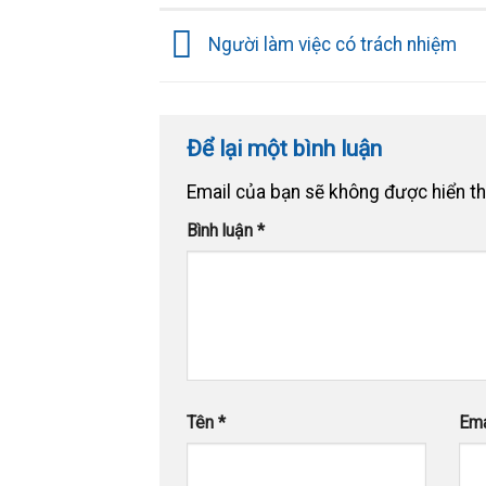
Người làm việc có trách nhiệm
Để lại một bình luận
Email của bạn sẽ không được hiển th
Bình luận
*
Tên
*
Ema