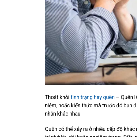
Thoát khỏi
tình trạng hay quên
– Quên là
niệm, hoặc kiến thức mà trước đó bạn đã
nhân khác nhau.
Quên có thể xảy ra ở nhiều cấp độ khác