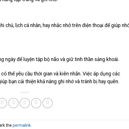
 chú, lịch cá nhân, hay nhắc nhở trên điện thoại để giúp nh
ng ngày để luyện tập bộ não và giữ tinh thần sảng khoái.
 có thể yêu cầu thời gian và kiên nhẫn. Việc áp dụng các
iúp bạn cải thiện khả năng ghi nhớ và tránh bị hay quên.
ark the
permalink
.