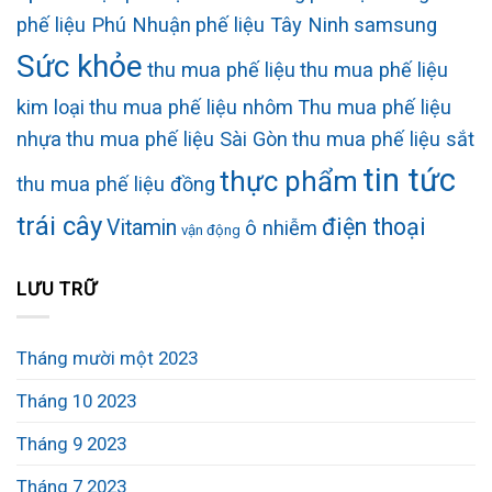
phế liệu Phú Nhuận
phế liệu Tây Ninh
samsung
Sức khỏe
thu mua phế liệu
thu mua phế liệu
kim loại
thu mua phế liệu nhôm
Thu mua phế liệu
nhựa
thu mua phế liệu Sài Gòn
thu mua phế liệu sắt
tin tức
thực phẩm
thu mua phế liệu đồng
trái cây
điện thoại
Vitamin
ô nhiễm
vận động
LƯU TRỮ
Tháng mười một 2023
Tháng 10 2023
Tháng 9 2023
Tháng 7 2023