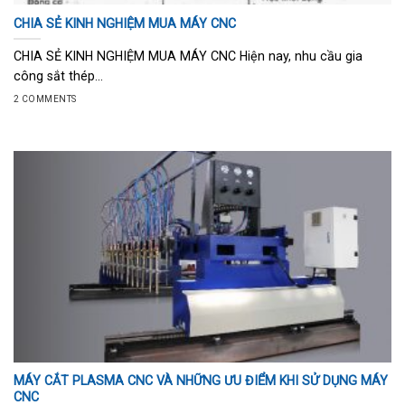
CHIA SẺ KINH NGHIỆM MUA MÁY CNC
CHIA SẺ KINH NGHIỆM MUA MÁY CNC Hiện nay, nhu cầu gia
công sắt thép...
2 COMMENTS
MÁY CẮT PLASMA CNC VÀ NHỮNG ƯU ĐIỂM KHI SỬ DỤNG MÁY
CNC