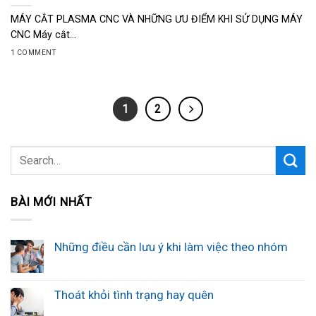
MÁY CẮT PLASMA CNC VÀ NHỮNG ƯU ĐIỂM KHI SỬ DỤNG MÁY
CNC Máy cắt...
1 COMMENT
1
2
BÀI MỚI NHẤT
Những điều cần lưu ý khi làm việc theo nhóm
Thoát khỏi tình trạng hay quên