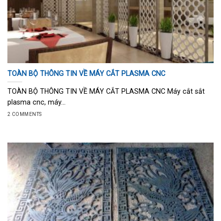
TOÀN BỘ THÔNG TIN VỀ MÁY CẮT PLASMA CNC
TOÀN BỘ THÔNG TIN VỀ MÁY CẮT PLASMA CNC Máy cắt sắt
plasma cnc, máy...
2 COMMENTS