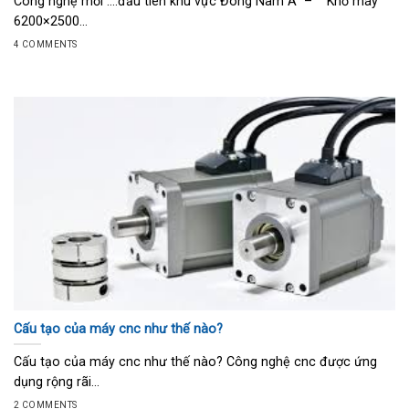
Công nghệ mới ….đầu tiên khu vực Đông Nam Á – Khổ máy
6200×2500...
4 COMMENTS
Cấu tạo của máy cnc như thế nào?
Cấu tạo của máy cnc như thế nào? Công nghệ cnc được ứng
dụng rộng rãi...
2 COMMENTS