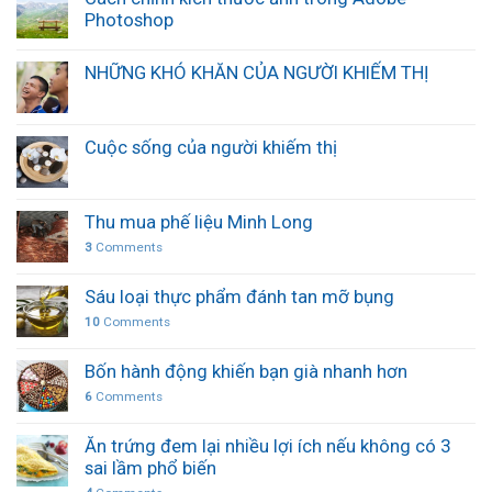
Photoshop
NHỮNG KHÓ KHĂN CỦA NGƯỜI KHIẾM THỊ
Cuộc sống của người khiếm thị
Thu mua phế liệu Minh Long
3
Comments
Sáu loại thực phẩm đánh tan mỡ bụng
10
Comments
Bốn hành động khiến bạn già nhanh hơn
6
Comments
Ăn trứng đem lại nhiều lợi ích nếu không có 3
sai lầm phổ biến