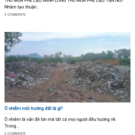
THU MUA PHẾ LIỆU MINH LONG THU MUA PHẾ LIỆU TẬN NƠI
Nhằm tạo thuận...
3 COMMENTS
Ô nhiễm môi trường đất là gì?
Ô nhiễm là vấn đề lớn mà tất cả mọi người đều hướng về.
Trong...
5 COMMENTS