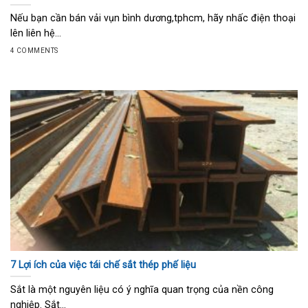
Nếu bạn cần bán vải vụn bình dương,tphcm, hãy nhấc điện thoại
lên liên hệ...
4 COMMENTS
7 Lợi ích của việc tái chế sắt thép phế liệu
Sắt là một nguyên liệu có ý nghĩa quan trọng của nền công
nghiệp. Sắt...