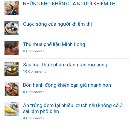
NHỮNG KHÓ KHĂN CỦA NGƯỜI KHIẾM THỊ
Cuộc sống của người khiếm thị
Thu mua phế liệu Minh Long
3
Comments
Sáu loại thực phẩm đánh tan mỡ bụng
10
Comments
Bốn hành động khiến bạn già nhanh hơn
6
Comments
Ăn trứng đem lại nhiều lợi ích nếu không có 3
sai lầm phổ biến
4
Comments