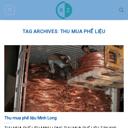
Skip
to
content
TAG ARCHIVES:
THU MUA PHẾ LIỆU
Thu mua phế liệu Minh Long