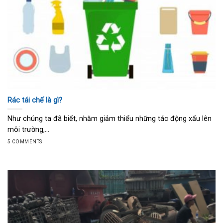
Rác tái chế là gì?
Như chúng ta đã biết, nhằm giảm thiểu những tác động xấu lên
môi trường,...
5 COMMENTS