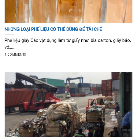
NHỮNG LOẠI PHẾ LIỆU CÓ THỂ DÙNG ĐỂ TÁI CHẾ
Phế liệu giấy Các vật dụng làm từ giấy như: bìa carton, giấy báo,
vở…....
4 COMMENTS