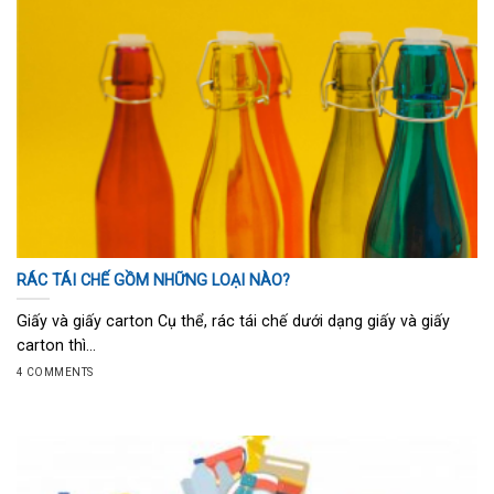
RÁC TÁI CHẾ GỒM NHỮNG LOẠI NÀO?
Giấy và giấy carton Cụ thể, rác tái chế dưới dạng giấy và giấy
carton thì...
4 COMMENTS