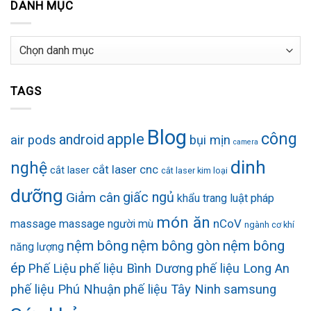
DANH MỤC
Danh
mục
TAGS
Blog
công
apple
android
air pods
bụi mịn
camera
dinh
nghệ
cắt laser cnc
cắt laser
cắt laser kim loại
dưỡng
Giảm cân
giấc ngủ
khẩu trang
luật pháp
món ăn
nCoV
massage
massage người mù
ngành cơ khí
nệm bông
nệm bông gòn
nệm bông
năng lượng
ép
Phế Liệu
phế liệu Bình Dương
phế liệu Long An
phế liệu Phú Nhuận
phế liệu Tây Ninh
samsung