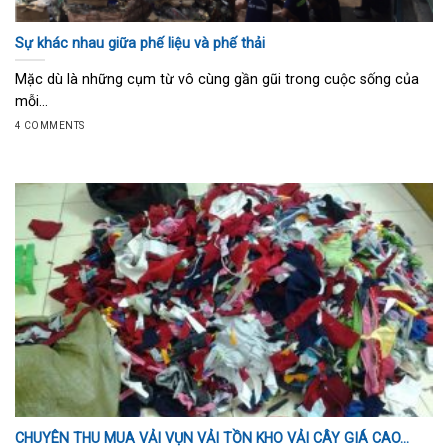
Sự khác nhau giữa phế liệu và phế thải
Mặc dù là những cụm từ vô cùng gần gũi trong cuộc sống của
mỗi...
4 COMMENTS
CHUYÊN THU MUA VẢI VỤN VẢI TỒN KHO VẢI CÂY GIÁ CAO…