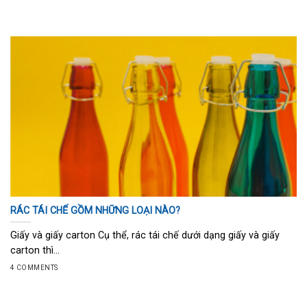
RÁC TÁI CHẾ GỒM NHỮNG LOẠI NÀO?
Giấy và giấy carton Cụ thể, rác tái chế dưới dạng giấy và giấy
carton thì...
4 COMMENTS