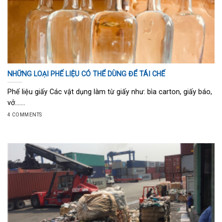
NHỮNG LOẠI PHẾ LIỆU CÓ THỂ DÙNG ĐỂ TÁI CHẾ
Phế liệu giấy Các vật dụng làm từ giấy như: bìa carton, giấy báo,
vở…....
4 COMMENTS