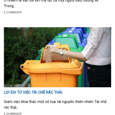
Ô nhiễm là vấn đề lớn mà tất cả mọi người đều hướng về.
Trong...
5 COMMENTS
LỢI ÍCH TỪ VIỆC TÁI CHẾ RÁC THẢI
Giảm việc khai thác một số loại tài nguyên thiên nhiên Tái chế
rác thải...
4 COMMENTS