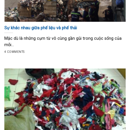
Sự khác nhau giữa phế liệu và phế thải
Mặc dù là những cụm từ vô cùng gần gũi trong cuộc sống của
mỗi...
4 COMMENTS