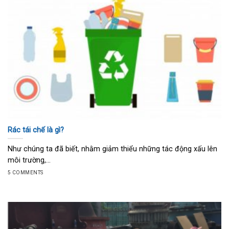
Rác tái chế là gì?
Như chúng ta đã biết, nhằm giảm thiểu những tác động xấu lên
môi trường,...
5 COMMENTS