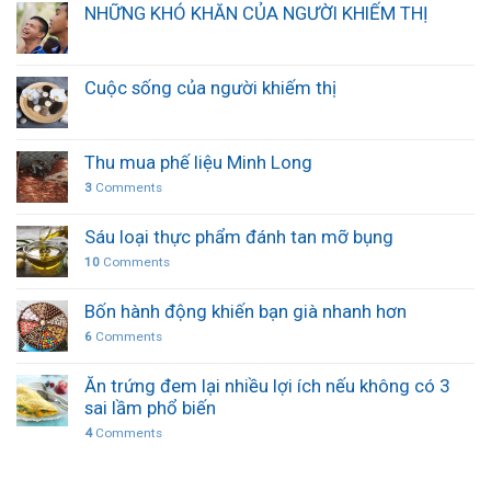
NHỮNG KHÓ KHĂN CỦA NGƯỜI KHIẾM THỊ
Cuộc sống của người khiếm thị
Thu mua phế liệu Minh Long
3
Comments
Sáu loại thực phẩm đánh tan mỡ bụng
10
Comments
Bốn hành động khiến bạn già nhanh hơn
6
Comments
Ăn trứng đem lại nhiều lợi ích nếu không có 3
sai lầm phổ biến
4
Comments