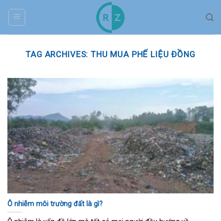
Skip
to
content
TAG ARCHIVES:
THU MUA PHẾ LIỆU ĐỒNG
Ô nhiễm môi trường đất là gì?