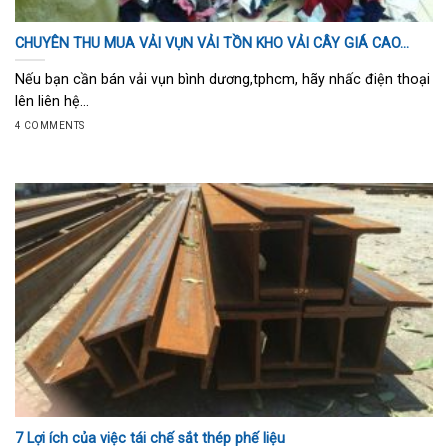
CHUYÊN THU MUA VẢI VỤN VẢI TỒN KHO VẢI CÂY GIÁ CAO…
Nếu bạn cần bán vải vụn bình dương,tphcm, hãy nhấc điện thoại
lên liên hệ...
4 COMMENTS
7 Lợi ích của việc tái chế sắt thép phế liệu