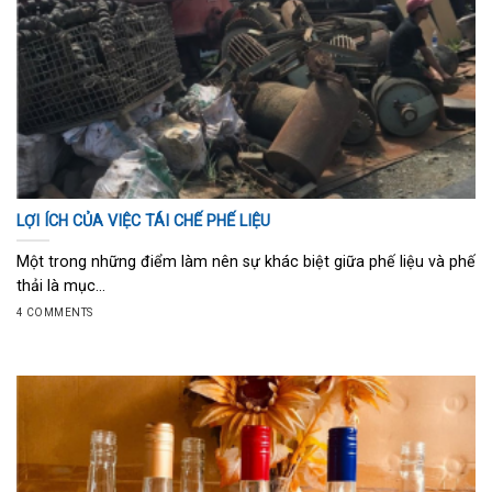
LỢI ÍCH CỦA VIỆC TÁI CHẾ PHẾ LIỆU
Một trong những điểm làm nên sự khác biệt giữa phế liệu và phế
thải là mục...
4 COMMENTS