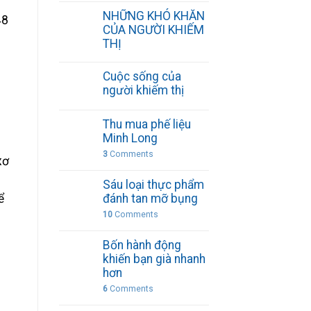
NHỮNG KHÓ KHĂN
48
CỦA NGƯỜI KHIẾM
THỊ
Cuộc sống của
người khiếm thị
Thu mua phế liệu
Minh Long
3
Comments
xơ
Sáu loại thực phẩm
đánh tan mỡ bụng
ể
10
Comments
Bốn hành động
khiến bạn già nhanh
hơn
6
Comments