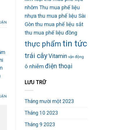
nhôm
Thu mua phế liệu
nhựa
thu mua phế liệu Sài
LUẬN
Gòn
thu mua phế liệu sắt
thu mua phế liệu đồng
tin tức
thực phẩm
cầm
trái cây
Vitamin
vận động
ni
điện thoại
ô nhiễm
m
n
LƯU TRỮ
LUẬN
Tháng mười một 2023
Tháng 10 2023
Tháng 9 2023