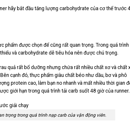
nner hãy bắt đầu tăng lượng carbohydrate của cơ thể trước 
hực phẩm được chọn để cũng rất quan trọng. Trong quá trình
thiểu và carbohydrate dễ tiêu hóa nên được chú trọng.
au quả rất bổ dưỡng nhưng chứa rất nhiều chất xơ và chất 
a. Bên cạnh đó, thực phẩm giàu chất béo như dầu, bơ và phô
ng protein cao, làm bạn no nhanh và mất nhiều thời gian đ
ợc giới hạn trong quá trình tải carb suốt 48 giờ của runner.
n trọng trong quá trình nạp carb của vận động viên.