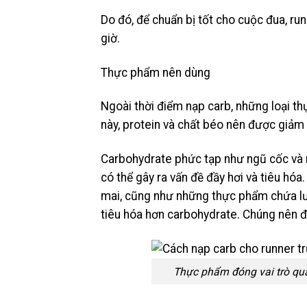
Do đó, để chuẩn bị tốt cho cuộc đua, ru
giờ.
Thực phẩm nên dùng
Ngoài thời điểm nạp carb, những loại t
này, protein và chất béo nên được giảm 
Carbohydrate phức tạp như ngũ cốc và r
có thể gây ra vấn đề đầy hơi và tiêu hó
mai, cũng như những thực phẩm chứa lượ
tiêu hóa hơn carbohydrate. Chúng nên đư
Thực phẩm đóng vai trò qua