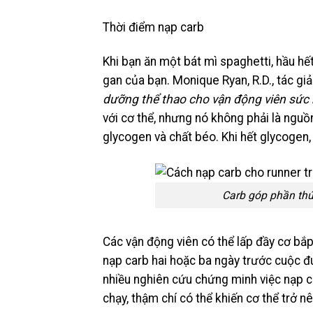
Thời điểm nạp carb
Khi bạn ăn một bát mì spaghetti, hầu hế
gan của bạn. Monique Ryan, R.D., tác gi
dưỡng thể thao cho vận động viên sức
với cơ thể, nhưng nó không phải là nguồ
glycogen và chất béo. Khi hết glycogen,
Carb góp phần thú
Các vận động viên có thể lấp đầy cơ bắp
nạp carb hai hoặc ba ngày trước cuộc đu
nhiều nghiên cứu chứng minh việc nạp c
chạy, thậm chí có thể khiến cơ thể trở 