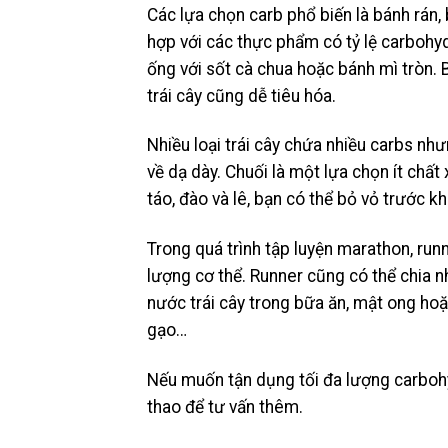
Các lựa chọn carb phổ biến là bánh rán
hợp với các thực phẩm có tỷ lệ carbohyd
ống với sốt cà chua hoặc bánh mì tròn. 
trái cây cũng dễ tiêu hóa.
Nhiều loại trái cây chứa nhiều carbs nh
về dạ dày. Chuối là một lựa chọn ít chất 
táo, đào và lê, bạn có thể bỏ vỏ trước k
Trong quá trình tập luyện marathon, ru
lượng cơ thể. Runner cũng có thể chia 
nước trái cây trong bữa ăn, mật ong hoặ
gạo…
Nếu muốn tận dụng tối đa lượng carbohy
thao để tư vấn thêm.