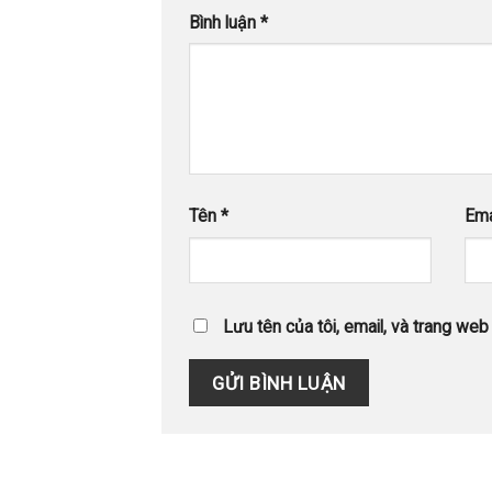
Bình luận
*
Tên
*
Ema
Lưu tên của tôi, email, và trang web 