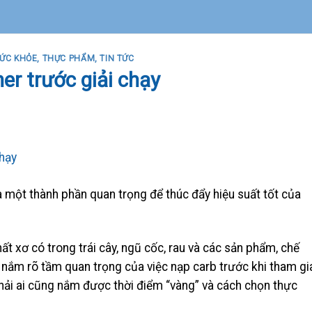
ỨC KHỎE
,
THỰC PHẨM
,
TIN TỨC
er trước giải chạy
 một thành phần quan trọng để thúc đẩy hiệu suất tốt của
t xơ có trong trái cây, ngũ cốc, rau và các sản phẩm, chế
nắm rõ tầm quan trọng của việc nạp carb trước khi tham gi
i ai cũng nắm được thời điểm “vàng” và cách chọn thực