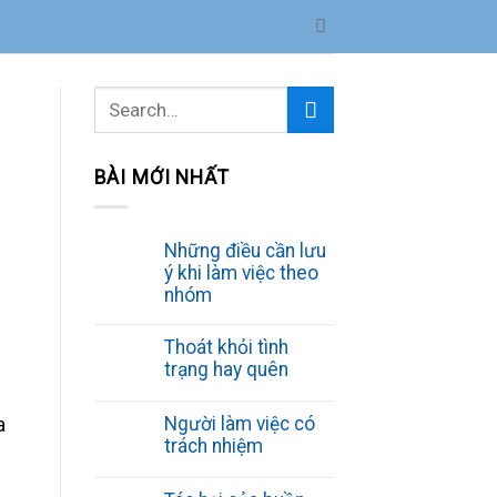
BÀI MỚI NHẤT
Những điều cần lưu
ý khi làm việc theo
nhóm
Thoát khỏi tình
trạng hay quên
Người làm việc có
a
trách nhiệm