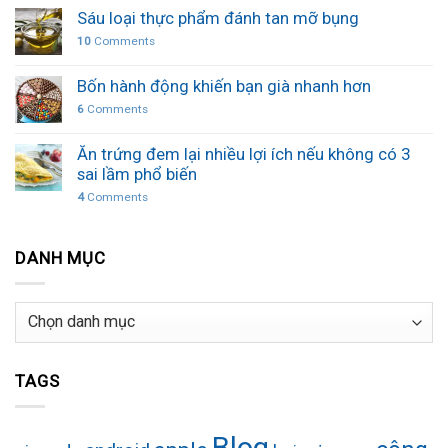
Sáu loại thực phẩm đánh tan mỡ bụng
10
Comments
Bốn hành động khiến bạn già nhanh hơn
6
Comments
Ăn trứng đem lại nhiều lợi ích nếu không có 3
sai lầm phổ biến
4
Comments
DANH MỤC
Danh
mục
TAGS
Blog