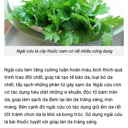
Ngải cứu là cây thuốc nam có rất nhiều công dụng
Ngải cứu làm tăng cường tuần hoàn máu, kích thích quá
trình trao đổi chất, giúp tái tạo tế bào da, loại bỏ da
chết, tẩy sạch những phân tử gây sạm da. Ngải cứu còn
có tác dụng tiêu diệt những vi khuẩn, độc tố bám trên
da, giúp làm sạch da đem lại làn da trắng sáng, mịn
màng. Bên cạnh đó ngải cứu có tác dụng giữ ẩm da rất
tốt tránh chon da bị khô và bong tróc. Sử dụng ngải cứu
là bài thuốc tuyệt vời giúp làn da trắng sáng.