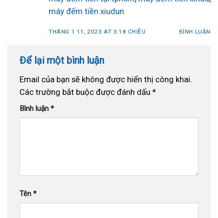
máy đếm tiền xiudun
THÁNG 1 11, 2023 AT 3:18 CHIỀU
BÌNH LUẬN
Để lại một bình luận
Email của bạn sẽ không được hiển thị công khai.
Các trường bắt buộc được đánh dấu
*
Bình luận
*
Tên
*