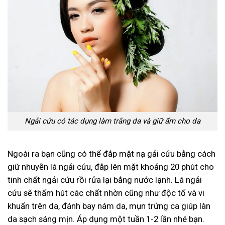
Ngải cứu có tác dụng làm trắng da và giữ ẩm cho da
Ngoài ra bạn cũng có thể đắp mặt nạ gải cứu bằng cách
giữ nhuyễn lá ngải cứu, đắp lên mặt khoảng 20 phút cho
tinh chất ngải cứu rồi rửa lại bằng nước lạnh. Lá ngải
cứu sẽ thấm hút các chất nhờn cũng như độc tố và vi
khuẩn trên da, đánh bay nám da, mụn trứng ca giúp làn
da sạch sáng mịn. Áp dụng một tuần 1-2 lần nhé bạn.