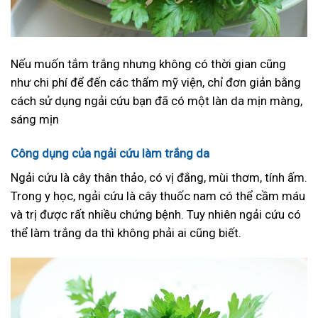
Nếu muốn tắm trắng nhưng không có thời gian cũng
như chi phí để đến các thẩm mỹ viện, chỉ đơn giản bằng
cách sử dụng ngải cứu bạn đã có một làn da mịn màng,
sáng mịn
Công dụng của
ngải cứu
làm trắng da
Ngải cứu là cây thân thảo, có vị đắng, mùi thơm, tính ấm.
Trong y học, ngải cứu là cây thuốc nam có thể cầm máu
và trị được rất nhiều chứng bệnh. Tuy nhiên ngải cứu có
thể làm trắng da thì không phải ai cũng biết.