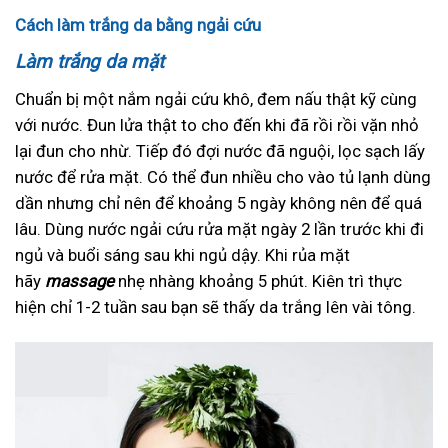
Cách làm trắng da bằng ngải cứu
Làm trắng da mặt
Chuẩn bị một nắm ngải cứu khô, đem nấu thật kỹ cùng
với nước. Đun lửa thật to cho đến khi đã rồi rồi vặn nhỏ
lại đun cho nhừ. Tiếp đó đợi nước đã nguội, lọc sạch lấy
nước để rửa mặt. Có thể đun nhiều cho vào tủ lạnh dùng
dần nhưng chỉ nên để khoảng 5 ngày không nên để quá
lâu. Dùng nước ngải cứu rửa mặt ngày 2 lần trước khi đi
ngủ và buổi sáng sau khi ngủ dậy. Khi rủa mặt
hãy
massage
nhẹ nhàng khoảng 5 phút. Kiên trì thực
hiện chỉ 1-2 tuần sau bạn sẽ thấy da trắng lên vài tông.