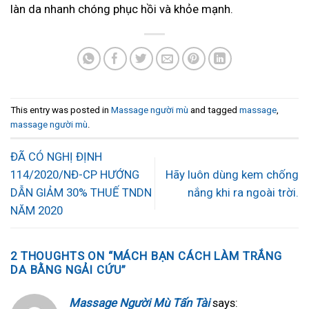
làn da nhanh chóng phục hồi và khỏe mạnh.
This entry was posted in
Massage người mù
and tagged
massage
,
massage người mù
.
ĐÃ CÓ NGHỊ ĐỊNH
114/2020/NĐ-CP HƯỚNG
Hãy luôn dùng kem chống
DẪN GIẢM 30% THUẾ TNDN
nắng khi ra ngoài trời.
NĂM 2020
2 THOUGHTS ON “
MÁCH BẠN CÁCH LÀM TRẮNG
DA BẰNG NGẢI CỨU
”
Massage Người Mù Tấn Tài
says: